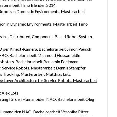
asterarbeit Timo Blender. 2014.
 Robots in Domestic Environments. Masterarbeit
ion in Dynamic Environments. Masterarbeit Timo
 in a Distributed, Component-Based Robot System.
 per Kinect-Kamera. Bachelorarbeit Simon Päusch
AZEBO. Bachelorarbeit Mahmoud Hossameldin
oboters. Bachelorarbeit Benjamin Edelmann
r Service Robots. Masterarbeit Dennis Stampfer
is Tracking. Masterarbeit Matthias Lutz
ee Layer Architecture for Service Robots. Masterarbeit
 Alex Lotz
ührung für den Humanoiden NAO. Bachelorarbeit Oleg
en Humanoiden NAO. Bachelorarbeit Veronika Ritter