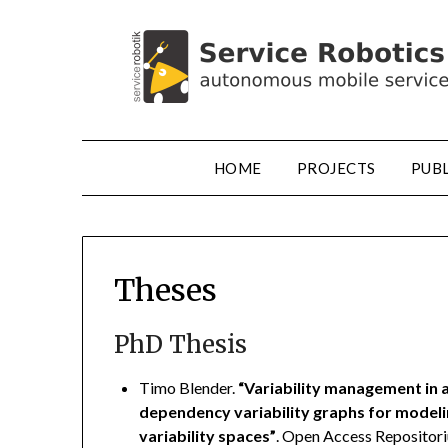
HOME
PROJECTS
PUB
Theses
PhD Thesis
Timo Blender.
“Variability management in
dependency variability graphs for modeli
variability spaces”
. Open Access Repositor