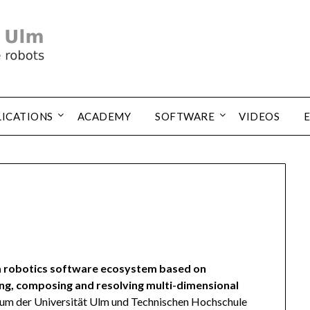
LICATIONS
ACADEMY
SOFTWARE
VIDEOS
 a robotics software ecosystem based on
ng, composing and resolving multi-dimensional
ium der Universität Ulm und Technischen Hochschule