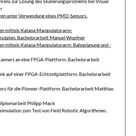
hrens zur Lösung des Skalierungsproblems bei Visual
n
gen unter Verwendung eines PMD-Sensors.
en mittels Katana Manipulatorarm:
sdaten. Bachelorarbeit Manuel Wopfner
en mittels Katana Manipulatorarm: Bahnplanung und -
canners an eine FPGA-Plattform. Bachelorarbeit
nk auf einer FPGA-Echtzeitplattform. Bachelorarbeit
rs für die Pioneer-Plattform. Bachelorarbeit Matthias
iplomarbeit Philipp Mack
rsimulation zum Test von Field Robotic Algorithmen.