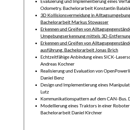
Evaluierung und Implementierung eines Verfa
Odometry. Bachelorarbeit Konstantin Balabi
3D Kollisionsvermeidung in Alltagsumgebun
Bachelorarbeit Markus Stowasser
Erkennen und Greifen von Alltagsgegenständ
Umgebungserkennung mittels 3D-Entfernung
Erkennen und Greifen von Alltagsgegenständ
ausführung. Bachelorarbeit Jonas Brich
Echtzeitfähige Anbindung eines SICK-Lasers
Andreas Kochner
Realisierung und Evaluation von OpenPowerli
Daniel Benz
Design und Implementierung eines Manipulato
Lutz
Kommunikationspattern auf dem CAN-Bus. D
Modellierung eines Traktors in einer Robote
Bachelorarbeit Daniel Kirchner